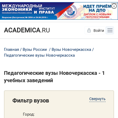
ACADEMICA
.RU
Войти
Да
Нет
Главная
Вузы России
Вузы Новочеркасска
Педагогические вузы Новочеркасска
Педагогические вузы Новочеркасска - 1
учебных заведений
Свернуть
Фильтр вузов
Город: