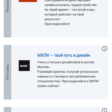
Реклама
преподаватели-действующие
профессионалы, трудоустройство.
Не теряй время — поступай в вуз,
который работает на твой
результат.
Присоединяйся!
МХПИ — твой путь в дизайн
Учись у лучших дизайнеров в центре
Реклама
Москвы.
Развивай креатив, получай актуальные
навыки и становись востребованным
специалистом. Присоединяйся к МХПИ
прямо сейчас!